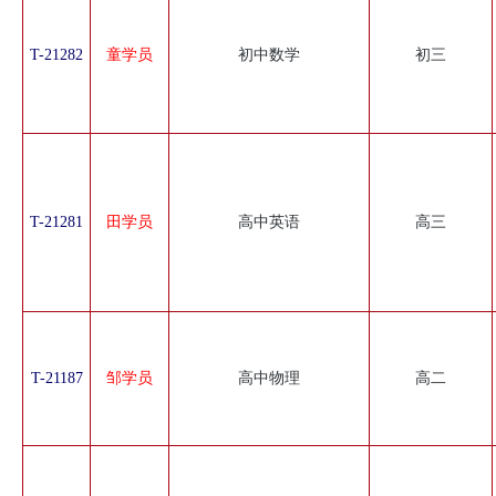
T-21282
童学员
初中数学
初三
T-21281
田学员
高中英语
高三
T-21187
邹学员
高中物理
高二