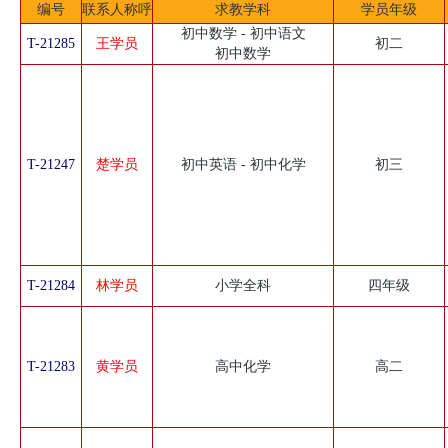
编号
联系人称呼
求教学科
学员年级
初中数学 - 初中语文
T-21285
王学员
初二
初中数学
T-21247
楚学员
初中英语 - 初中化学
初三
T-21284
林学员
小学全科
四年级
T-21283
黄学员
高中化学
高二