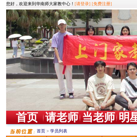
您好，欢迎来到华南师大家教中心！
[请登录]
[免费注册]
首页
请老师
当老师
明
首页
>
学员列表