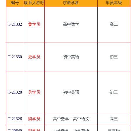
编号
联系人称呼
求教学科
学员年级
T-21332
黄学员
高中数学
高二
T-21330
史学员
初中英语
初三
T-21328
关学员
初中英语
初三
T-21326
魏学员
高中数学 - 高中语文
高三
T-20649
郭学员
小学数学 - 小学英语
三年级