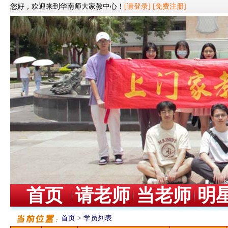
您好，欢迎来到华南师大家教中心！
[请登录]
[免费注册]
首页
请老师
当老师
明
首页
>
学员列表