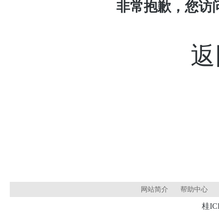
非常抱歉，您访
返
网站简介
帮助中心
桂IC