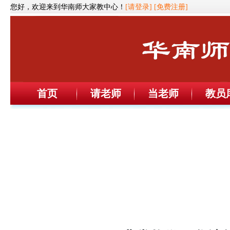
您好，欢迎来到华南师大家教中心！
[请登录]
[免费注册]
首页
请老师
当老师
教员