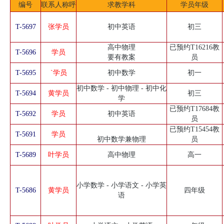
编号
联系人称呼
求教学科
学员年级
T-5697
张学员
初中英语
初三
高中物理
已预约T16216教
T-5696
学员
要有教案
员
T-5695
`学员
初中数学
初一
初中数学 - 初中物理 - 初中化
T-5694
黄学员
初三
学
已预约T17684教
T-5692
学员
初中英语
员
已预约T15454教
T-5691
学员
初中数学兼物理
员
T-5689
叶学员
高中物理
高一
小学数学 - 小学语文 - 小学英
T-5686
黄学员
四年级
语