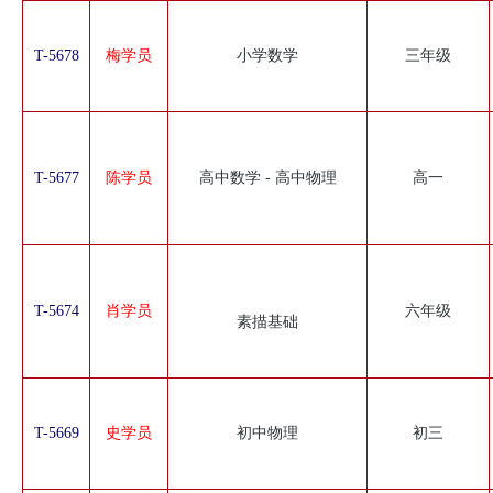
T-5678
梅学员
小学数学
三年级
T-5677
陈学员
高中数学 - 高中物理
高一
T-5674
肖学员
六年级
素描基础
T-5669
史学员
初中物理
初三