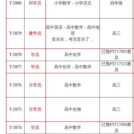
T-5980
邱学员
小学数学 - 小学语文
四年级
高中英语 - 高中数学 - 高中地
T-5979
黄学员
理
高三
音乐生，考完音乐了，
已预约T17891教
T-5978
学员
高中化学
员
已预约T17555教
T-5977
学员
高中化学 - 高中数学
员
T-5976
方学员
高中数学
高三
T-5975
方学员
高中生物
高三
已预约T17896教
T-5974
学员
高中数学
员