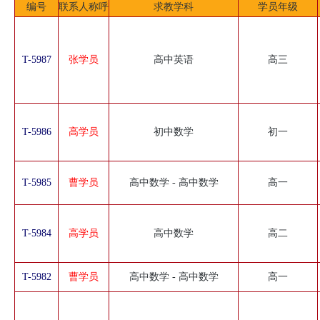
编号
联系人称呼
求教学科
学员年级
T-5987
张学员
高中英语
高三
T-5986
高学员
初中数学
初一
T-5985
曹学员
高中数学 - 高中数学
高一
T-5984
高学员
高中数学
高二
T-5982
曹学员
高中数学 - 高中数学
高一