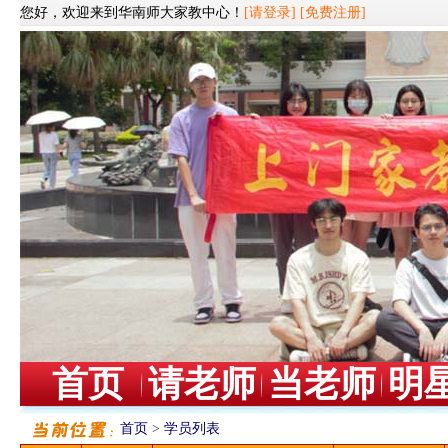
您好，欢迎来到华南师大家教中心！
[请登录]
[免费注册]
首页
请老师
当老师
明
首页
>
学员列表