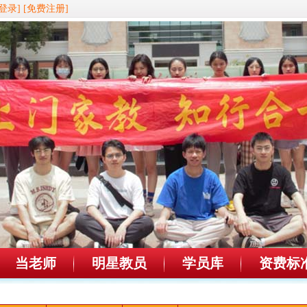
登录]
[免费注册]
当老师
明星教员
学员库
资费标