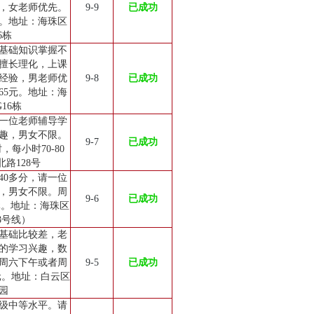
，女老师优先。
9-9
已成功
元。地址：海珠区
6栋
，基础知识掌握不
擅长理化，上课
经验，男老师优
9-8
已成功
65元。地址：海
16栋
一位老师辅导学
趣，男女不限。
9-7
已成功
每小时70-80
路128号
40多分，请一位
，男女不限。周
9-6
已成功
元。地址：海珠区
8号线）
，基础比较差，老
的学习兴趣，数
周六下午或者周
9-5
已成功
元。地址：白云区
园
级中等水平。请