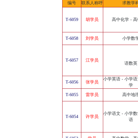
编号
联系人称呼
求教学
T-6059
胡学员
高中化学 - 
T-6058
刘学员
小学数
T-6057
江学员
语数英
小学英语 - 小学语
T-6056
张学员
学
T-6055
雷学员
高中地
小学语文 - 小学数
T-6054
许学员
语