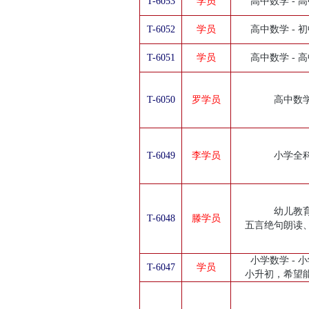
T-6053
学员
高中数学 - 
T-6052
学员
高中数学 - 
T-6051
学员
高中数学 - 
T-6050
罗学员
高中数
T-6049
李学员
小学全
幼儿教
T-6048
滕学员
五言绝句朗读
小学数学 - 
T-6047
学员
小升初，希望