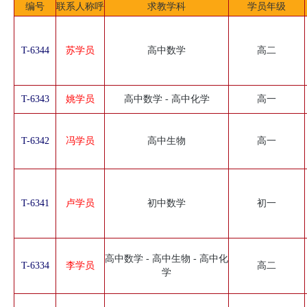
编号
联系人称呼
求教学科
学员年级
T-6344
苏学员
高中数学
高二
T-6343
姚学员
高中数学 - 高中化学
高一
T-6342
冯学员
高中生物
高一
T-6341
卢学员
初中数学
初一
高中数学 - 高中生物 - 高中化
T-6334
李学员
高二
学