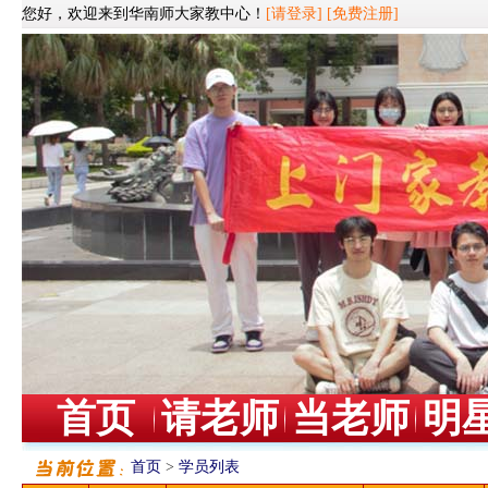
您好，欢迎来到华南师大家教中心！
[请登录]
[免费注册]
首页
请老师
当老师
明
首页
>
学员列表