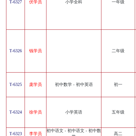
T-6327
伏学员
小学全科
一年级
T-6326
钱学员
二年级
T-6325
庞学员
初中数学 - 初中英语
初一
T-6324
徐学员
小学英语
五年级
初中语文 - 初中语文 - 初中数
T-6323
李学员
高二