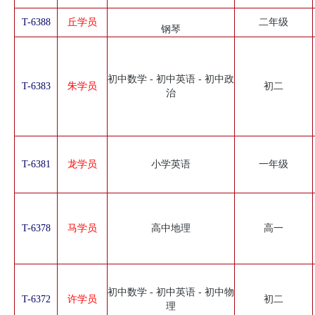
T-6388
丘学员
二年级
钢琴
初中数学 - 初中英语 - 初中政
T-6383
朱学员
初二
治
T-6381
龙学员
小学英语
一年级
T-6378
马学员
高中地理
高一
初中数学 - 初中英语 - 初中物
T-6372
许学员
初二
理