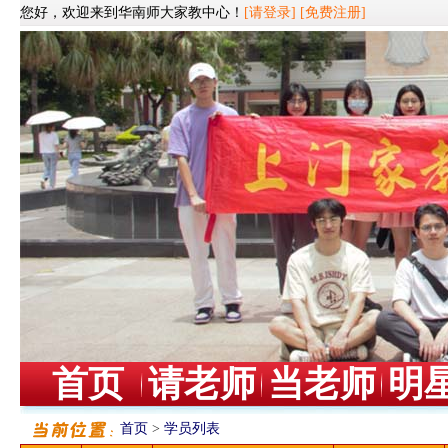
您好，欢迎来到华南师大家教中心！
[请登录]
[免费注册]
首页
请老师
当老师
明
首页
>
学员列表