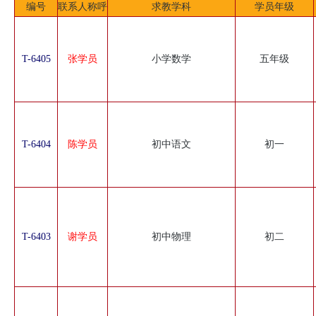
编号
联系人称呼
求教学科
学员年级
T-6405
张学员
小学数学
五年级
T-6404
陈学员
初中语文
初一
T-6403
谢学员
初中物理
初二