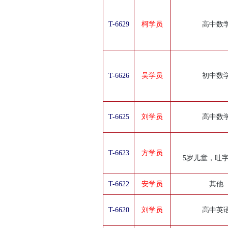
T-6629
柯学员
高中数
T-6626
吴学员
初中数
T-6625
刘学员
高中数
T-6623
方学员
5岁儿童，吐
T-6622
安学员
其他
T-6620
刘学员
高中英