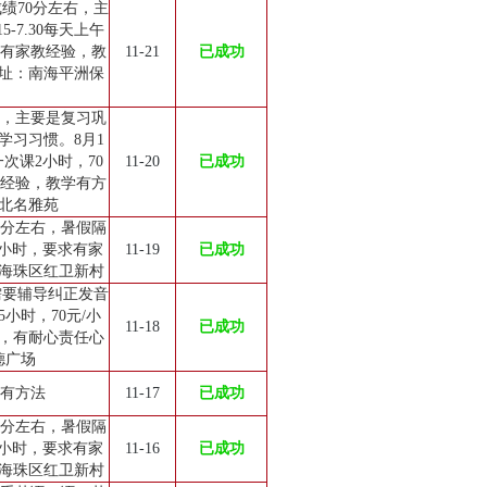
绩70分左右，主
-7.30每天上午
求有家教经验，教
11-21
已成功
址：南海平洲保
上，主要是复习巩
学习习惯。8月1
次课2小时，70
11-20
已成功
教经验，教学有方
北名雅苑
0分左右，暑假隔
/小时，要求有家
11-19
已成功
海珠区红卫新村
需要辅导纠正发音
小时，70元/小
11-18
已成功
，有耐心责任心
德广场
学有方法
11-17
已成功
0分左右，暑假隔
/小时，要求有家
11-16
已成功
海珠区红卫新村