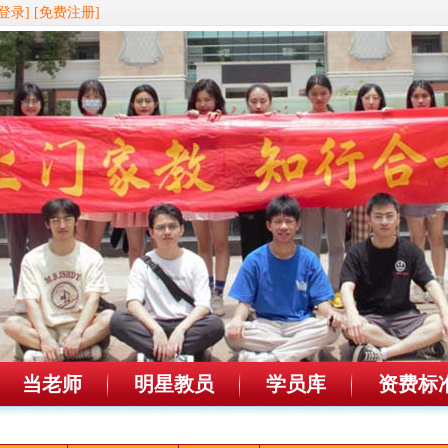
登录]
[免费注册]
当老师
明星教员
学员库
资费标